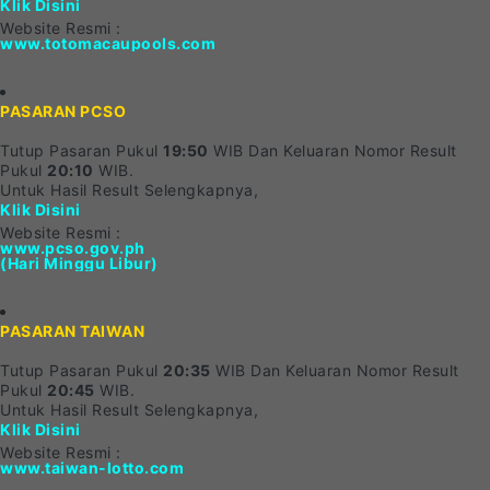
Klik Disini
Website Resmi :
www.totomacaupools.com
PASARAN PCSO
Tutup Pasaran Pukul
19:50
WIB Dan Keluaran Nomor Result
Pukul
20:10
WIB.
Untuk Hasil Result Selengkapnya,
Klik Disini
Website Resmi :
www.pcso.gov.ph
(Hari Minggu Libur)
PASARAN TAIWAN
Tutup Pasaran Pukul
20:35
WIB Dan Keluaran Nomor Result
Pukul
20:45
WIB.
Untuk Hasil Result Selengkapnya,
Klik Disini
Website Resmi :
www.taiwan-lotto.com