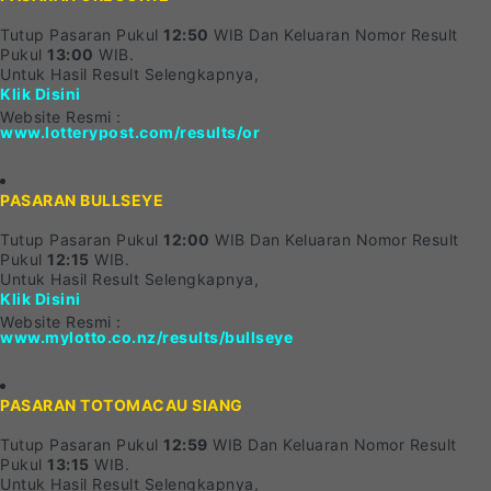
Tutup Pasaran Pukul
12:50
WIB Dan Keluaran Nomor Result
Pukul
13:00
WIB.
Untuk Hasil Result Selengkapnya,
Klik Disini
Website Resmi :
www.lotterypost.com/results/or
PASARAN BULLSEYE
Tutup Pasaran Pukul
12:00
WIB Dan Keluaran Nomor Result
Pukul
12:15
WIB.
Untuk Hasil Result Selengkapnya,
Klik Disini
Website Resmi :
www.mylotto.co.nz/results/bullseye
PASARAN TOTOMACAU SIANG
Tutup Pasaran Pukul
12:59
WIB Dan Keluaran Nomor Result
Pukul
13:15
WIB.
Untuk Hasil Result Selengkapnya,