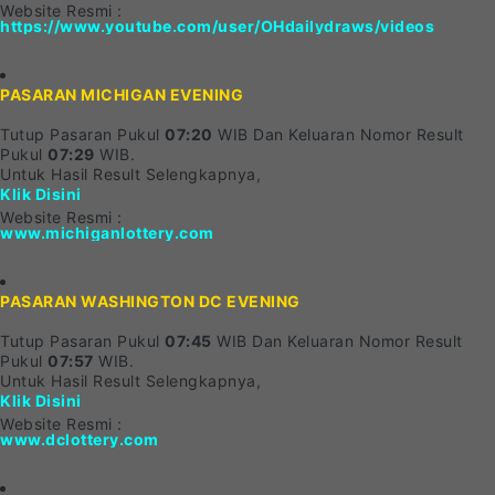
Website Resmi :
https://www.youtube.com/user/OHdailydraws/videos
PASARAN MICHIGAN EVENING
Tutup Pasaran Pukul
07:20
WIB Dan Keluaran Nomor Result
Pukul
07:29
WIB.
Untuk Hasil Result Selengkapnya,
Klik Disini
Website Resmi :
www.michiganlottery.com
PASARAN WASHINGTON DC EVENING
Tutup Pasaran Pukul
07:45
WIB Dan Keluaran Nomor Result
Pukul
07:57
WIB.
Untuk Hasil Result Selengkapnya,
Klik Disini
Website Resmi :
www.dclottery.com