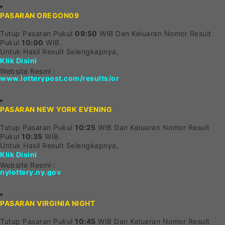
PASARAN OREGON09
Tutup Pasaran Pukul
09:50
WIB Dan Keluaran Nomor Result
Pukul
10:00
WIB.
Untuk Hasil Result Selengkapnya,
Klik Disini
Website Resmi :
www.lotterypost.com/results/or
PASARAN NEW YORK EVENING
Tutup Pasaran Pukul
10:25
WIB Dan Keluaran Nomor Result
Pukul
10:35
WIB.
Untuk Hasil Result Selengkapnya,
Klik Disini
Website Resmi :
nylottery.ny.gov
PASARAN VIRGINIA NIGHT
Tutup Pasaran Pukul
10:45
WIB Dan Keluaran Nomor Result