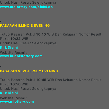
Untuk Hasil Result Selengkapnya,
www.molottery.com/pick4.do
PASARAN ILLINOIS EVENING
Tutup Pasaran Pukul
10:10
WIB Dan Keluaran Nomor Result
Pukul
10:22
WIB.
Untuk Hasil Result Selengkapnya,
Klik Disini
Website Resmi :
www.illinoislottery.com
PASARAN NEW JERSEY EVENING
Tutup Pasaran Pukul
10:45
WIB Dan Keluaran Nomor Result
Pukul
10:56
WIB.
Untuk Hasil Result Selengkapnya,
Klik Disini
Website Resmi :
www.njlottery.com