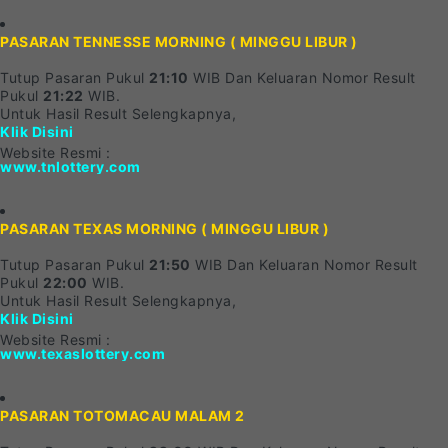
PASARAN TENNESSE MORNING ( MINGGU LIBUR )
Tutup Pasaran Pukul
21:10
WIB Dan Keluaran Nomor Result
Pukul
21:22
WIB.
Untuk Hasil Result Selengkapnya,
Klik Disini
Website Resmi :
www.tnlottery.com
PASARAN TEXAS MORNING ( MINGGU LIBUR )
Tutup Pasaran Pukul
21:50
WIB Dan Keluaran Nomor Result
Pukul
22:00
WIB.
Untuk Hasil Result Selengkapnya,
Klik Disini
Website Resmi :
www.texaslottery.com
PASARAN TOTOMACAU MALAM 2