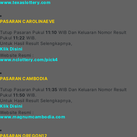
www.texaslottery.com
PASARAN CAROLINAEVE
Tutup Pasaran Pukul
11:10
WIB Dan Keluaran Nomor Result
Pukul
11:22
WIB.
Untuk Hasil Result Selengkapnya,
Klik Disini
Website Resmi :
www.nclottery.com/pick4
PASARAN CAMBODIA
Tutup Pasaran Pukul
11:35
WIB Dan Keluaran Nomor Result
Pukul
11:50
WIB.
Untuk Hasil Result Selengkapnya,
Klik Disini
Website Resmi :
www.magnumcambodia.com
PASARAN OREGON12