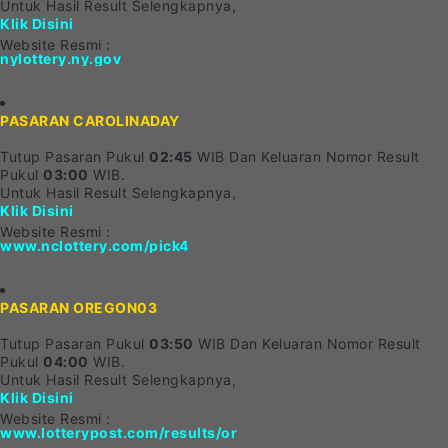
Untuk Hasil Result Selengkapnya,
Klik Disini
Website Resmi :
nylottery.ny.gov
PASARAN CAROLINADAY
Tutup Pasaran Pukul
02:45
WIB Dan Keluaran Nomor Result
Pukul
03:00
WIB.
Untuk Hasil Result Selengkapnya,
Klik Disini
Website Resmi :
www.nclottery.com/pick4
PASARAN OREGON03
Tutup Pasaran Pukul
03:50
WIB Dan Keluaran Nomor Result
Pukul
04:00
WIB.
Untuk Hasil Result Selengkapnya,
Klik Disini
Website Resmi :
www.lotterypost.com/results/or