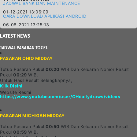
JADWAL BANK DAN MAINTENANCE
01-12-2021 13:06:09
CARA DOWNLOAD APLIKASI ANDROID
06-08-2021 13:25:13
LATEST
NEWS
JADWAL PASARAN TOGEL
PASARAN OHIO MIDDAY
Tutup Pasaran Pukul
00:20
WIB Dan Keluaran Nomor Result
Pukul
00:29
WIB.
Untuk Hasil Result Selengkapnya,
Klik Disini
Website Resmi :
https://www.youtube.com/user/OHdailydraws/videos
PASARAN MICHIGAN MIDDAY
Tutup Pasaran Pukul
00:50
WIB Dan Keluaran Nomor Result
Pukul
00:59
WIB.